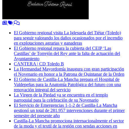
El Gobierno regional visita La Iglesuela del Tiétar (Toledo)
para seguir valorando los daños ocasionados por el incendio
en explotaciones agrarias y ganaderas
El Gobierno regional repara la cubierta del CEIP ‘Las
Castillas’ de Torrejón del Rey ante la falta de actuación del
Ayuntamiento
CANTERA | CD Toledo B
La Hermandad Mayordomía inaugura con gran participación
el Novenario en honor a la Patrona de Quintanar de la Orden
El Gobierno de Castilla-La Mancha prepara el Hospital de
Valdepeñas para la Anatomía Patológica del futuro con una
renovación integral del servicio
La Virgen de la Piedad ya se encuentra en el templo
parroquial para la celebración de su Novenario
El Servicio de Emergencias 1-1-2 de Castilla-La Mancha
gestionó un total de 281.957 intervenciones durante el primer
semestre del presente año
Castilla-La Mancha promociona internacionalmente el sector
de la moda y el textil de la región con sendas acciones en