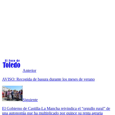
Anterior
AVISO: Recogida de basura durante los meses de verano
Siguiente
El Gobierno de Castilla-La Mancha reivindica el “orgullo rural” de
una autonomía que ha multiplicado por quince su renta agraria