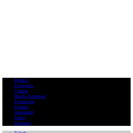
Política
Economía
Cultura
Medio Ambiente
Formación
Empleo
Seguridad
Salud
Deportes