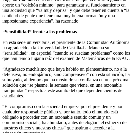
aporte un “colchón mínimo” para garantizar su funcionamiento en
una sociedad que “va muy deprisa” y que debe tener en cuenta a “la
cantidad de gente que tiene una muy buena formación y una
impresionante experiencia”, ha razonado.
“Sensibilidad” frente a los problemas
En esta sede universitaria, el presidente de la Comunidad Autónoma
ha agradecido a la Universidad de Castilla-La Mancha su
“sensibilidad”, en especial “cuando se suscitan problemas” como los
que han tenido lugar a raíz del examen de Matemáticas de la EvAU.
“Agradezco muchísimo que haya habido un planteamiento, no a la
defensiva, no endogámico, sino comprensivo” con esta situación, ha
subrayado, al tiempo que ha mostrado su confianza en una próxima
solución que “se plasme, la semana que viene, en una razonable
tranquilidad” respecto a este asunto del que dependen cientos de
estudiantes.
“El compromiso con la sociedad empieza por el presidente y por
cualquier responsable público y, por tanto, todo el mundo está
obligado a proceder con un razonable sentido común y un
compromiso social”, ha abundado, antes de elogiar “el esfuerzo de
nuestros chicos y nuestras chicas” que aspiran a acceder a la