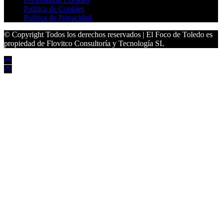
Política de Cookies
Política de Privacidad
© Copyright Todos los derechos reservados | El Foco de Toledo es
propiedad de Flovitco Consultoría y Tecnología SL