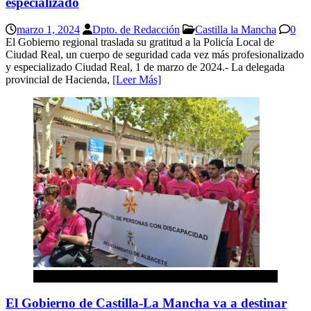
especializado
marzo 1, 2024
Dpto. de Redacción
Castilla la Mancha
0
El Gobierno regional traslada su gratitud a la Policía Local de
Ciudad Real, un cuerpo de seguridad cada vez más profesionalizado
y especializado Ciudad Real, 1 de marzo de 2024.- La delegada
provincial de Hacienda,
[Leer Más]
Castilla la Mancha
El Gobierno de Castilla-La Mancha va a destinar